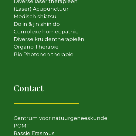
Diverse laser therapieën
(Laser) Acupunctuur
Medisch shiatsu
Do in & jin shin do
Complexe homeopathie
Diverse kruidentherapieën
Organo Therapie
Bio Photonen therapie
Contact
Centrum voor natuurgeneeskunde
POMT
Rassie Erasmus