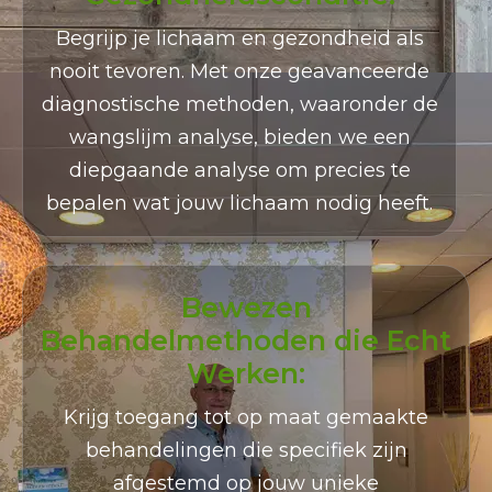
Begrijp je lichaam en gezondheid als
nooit tevoren. Met onze geavanceerde
diagnostische methoden, waaronder de
wangslijm analyse, bieden we een
diepgaande analyse om precies te
bepalen wat jouw lichaam nodig heeft.
Bewezen
Behandelmethoden die Echt
Werken:
Krijg toegang tot op maat gemaakte
behandelingen die specifiek zijn
afgestemd op jouw unieke