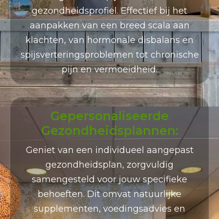
gezondheidsprofiel. Effectief bij het
aanpakken van een breed scala aan
klachten, van hormonale disbalans en
spijsverteringsproblemen tot chronische
pijn en vermoeidheid.
Gepersonaliseerde
Gezondheidsplannen:
Geniet van een individueel aangepast
gezondheidsplan, zorgvuldig
samengesteld voor jouw specifieke
behoeften. Dit omvat natuurlijke
supplementen, voedingsadvies en