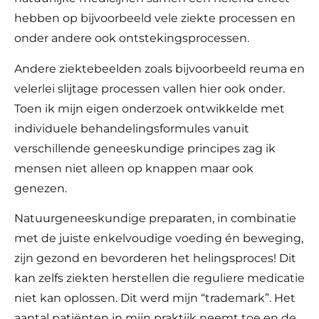
hebben op bijvoorbeeld vele ziekte processen en
onder andere ook ontstekingsprocessen.
Andere ziektebeelden zoals bijvoorbeeld reuma en
velerlei slijtage processen vallen hier ook onder.
Toen ik mijn eigen onderzoek ontwikkelde met
individuele behandelingsformules vanuit
verschillende geneeskundige principes zag ik
mensen niet alleen op knappen maar ook
genezen.
Natuurgeneeskundige preparaten, in combinatie
met de juiste enkelvoudige voeding én beweging,
zijn gezond en bevorderen het helingsproces! Dit
kan zelfs ziekten herstellen die reguliere medicatie
niet kan oplossen. Dit werd mijn “trademark”. Het
aantal patiënten in mijn praktijk neemt toe en de