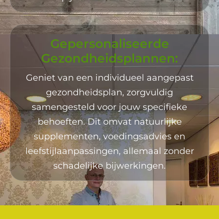
Gepersonaliseerde
Gezondheidsplannen:
Geniet van een individueel aangepast
gezondheidsplan, zorgvuldig
samengesteld voor jouw specifieke
behoeften. Dit omvat natuurlijke
supplementen, voedingsadvies en
leefstijlaanpassingen, allemaal zonder
schadelijke bijwerkingen.