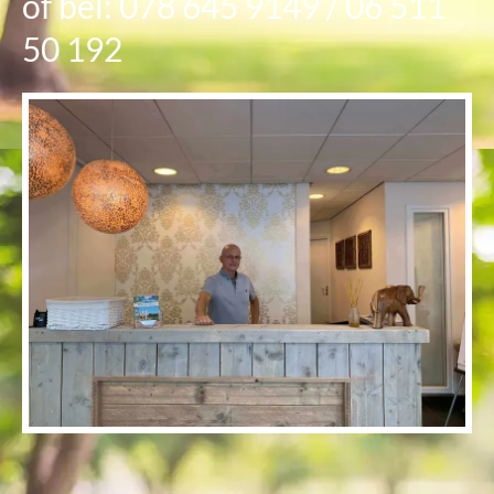
of bel: 078 645 9149 / 06 511
50 192