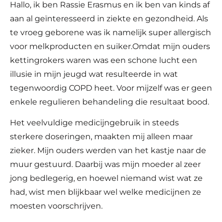
Hallo, ik ben Rassie Erasmus en ik ben van kinds af
aan al geïnteresseerd in ziekte en gezondheid. Als
te vroeg geborene was ik namelijk super allergisch
voor melkproducten en suiker.Omdat mijn ouders
kettingrokers waren was een schone lucht een
illusie in mijn jeugd wat resulteerde in wat
tegenwoordig COPD heet. Voor mijzelf was er geen
enkele regulieren behandeling die resultaat bood.
Het veelvuldige medicijngebruik in steeds
sterkere doseringen, maakten mij alleen maar
zieker. Mijn ouders werden van het kastje naar de
muur gestuurd. Daarbij was mijn moeder al zeer
jong bedlegerig, en hoewel niemand wist wat ze
had, wist men blijkbaar wel welke medicijnen ze
moesten voorschrijven.