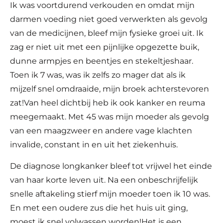
Ik was voortdurend verkouden en omdat mijn
darmen voeding niet goed verwerkten als gevolg
van de medicijnen, bleef mijn fysieke groei uit. Ik
zag er niet uit met een pijnlijke opgezette buik,
dunne armpjes en beentjes en stekeltjeshaar.
Toen ik 7 was, was ik zelfs zo mager dat als ik
mijzelf snel omdraaide, mijn broek achterstevoren
zat!Van heel dichtbij heb ik ook kanker en reuma
meegemaakt. Met 45 was mijn moeder als gevolg
van een maagzweer en andere vage klachten
invalide, constant in en uit het ziekenhuis.
De diagnose longkanker bleef tot vrijwel het einde
van haar korte leven uit. Na een onbeschrijfelijk
snelle aftakeling stierf mijn moeder toen ik 10 was.
En met een oudere zus die het huis uit ging,
moest ik snel volwassen worden!Het is een