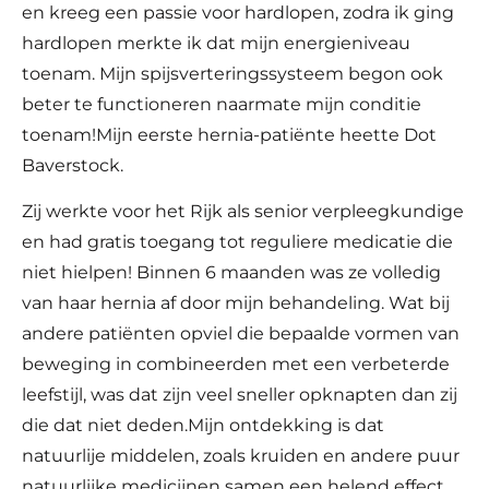
en kreeg een passie voor hardlopen, zodra ik ging
hardlopen merkte ik dat mijn energieniveau
toenam. Mijn spijsverteringssysteem begon ook
beter te functioneren naarmate mijn conditie
toenam!Mijn eerste hernia-patiënte heette Dot
Baverstock.
Zij werkte voor het Rijk als senior verpleegkundige
en had gratis toegang tot reguliere medicatie die
niet hielpen! Binnen 6 maanden was ze volledig
van haar hernia af door mijn behandeling. Wat bij
andere patiënten opviel die bepaalde vormen van
beweging in combineerden met een verbeterde
leefstijl, was dat zijn veel sneller opknapten dan zij
die dat niet deden.Mijn ontdekking is dat
natuurlije middelen, zoals kruiden en andere puur
natuurlijke medicijnen samen een helend effect