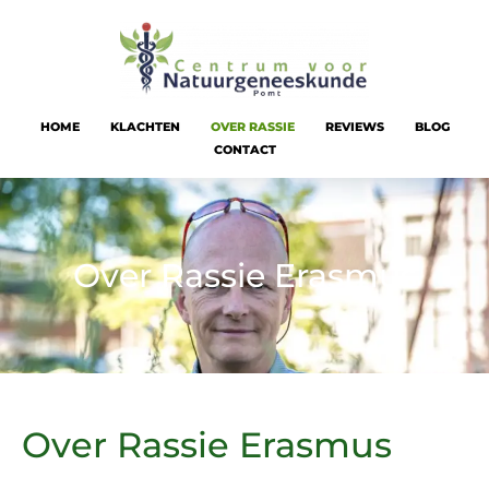
HOME
KLACHTEN
OVER RASSIE
REVIEWS
BLOG
CONTACT
Over Rassie Erasmus
Over Rassie Erasmus