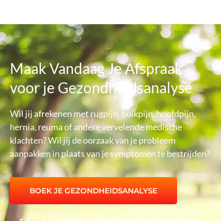
Maak Vandaag Je Afspraak
voor je Gezondheidsanalyse
Wil jij afrekenen met rugpijn, buikpijn, hoofdpijn,
hernia, reuma of andere vervelende medische
klachten? Wil jij de oorzaak van je probleem
aanpakken in plaats van je symptomen te bestrijden?
BOEK JE GEZONDHEIDSANALYSE