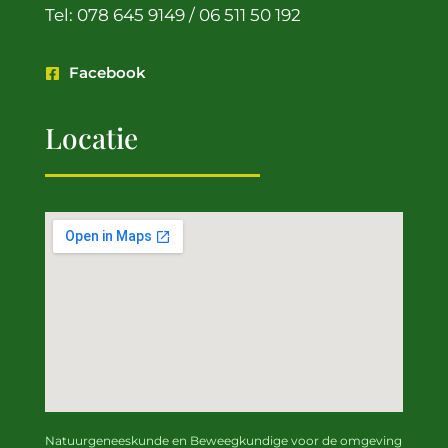
Tel: 078 645 9149 / 06 511 50 192
Facebook
Locatie
Natuurgeneeskunde en Beweegkundige
voor de omgeving