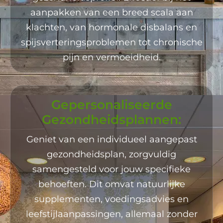
aanpakken van een breed scala aan
klachten, van hormonale disbalans en
spijsverteringsproblemen tot chronische
pijn en vermoeidheid.
Gepersonaliseerde
Gezondheidsplannen:
Geniet van een individueel aangepast
gezondheidsplan, zorgvuldig
samengesteld voor jouw specifieke
behoeften. Dit omvat natuurlijke
supplementen, voedingsadvies en
leefstijlaanpassingen, allemaal zonder