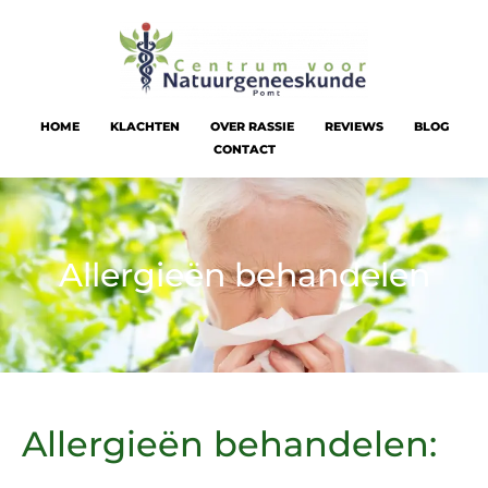
HOME
KLACHTEN
OVER RASSIE
REVIEWS
BLOG
CONTACT
Allergieën behandelen
Allergieën behandelen: