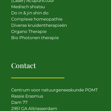
(Laser) Acupunctuur
Medisch shiatsu
Do in & jin shin do
Complexe homeopathie
Diverse kruidentherapieën
Organo Therapie
Bio Photonen therapie
Contact
Centrum voor natuurgeneeskunde POMT
Rassie Erasmus
Dam 77
2951 GA Alblasserdam