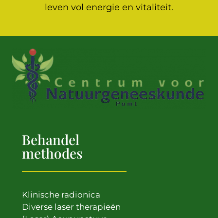
leven vol energie en vitaliteit.
Behandel
methodes
Klinische radionica
Diverse laser therapieën