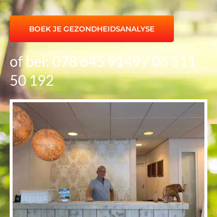
BOEK JE GEZONDHEIDSANALYSE
of bel: 078 645 9149 / 06 511
50 192