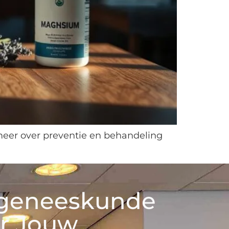
meer over preventie en behandeling
rgeneeskunde
r Jouw