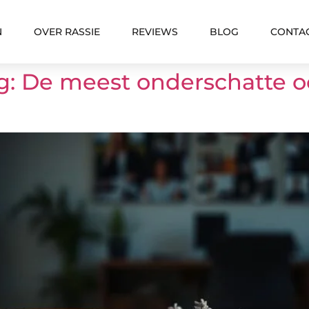
N
OVER RASSIE
REVIEWS
BLOG
CONTA
ng: De meest onderschatte 