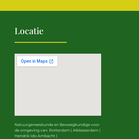
Locatie
Natuurgeneeskunde en Beweegkundige
voor
de omgeving van:
Rotterdam | Alblasserdam |
Hendrik Ido Ambacht |