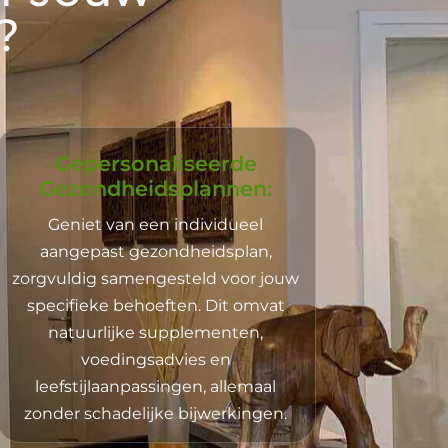
?
Gepersonaliseerde
Gezondheidsplannen:
Geniet van een individueel
aangepast gezondheidsplan,
zorgvuldig samengesteld voor jouw
specifieke behoeften. Dit omvat
natuurlijke supplementen,
voedingsadvies en
leefstijlaanpassingen, allemaal
zonder schadelijke bijwerkingen.