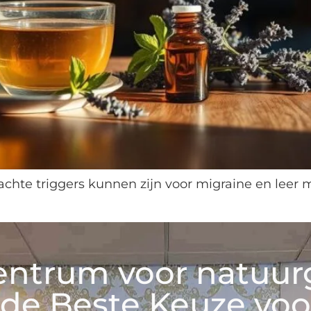
chte triggers kunnen zijn voor migraine en leer 
entrum voor natuu
de Beste Keuze voo