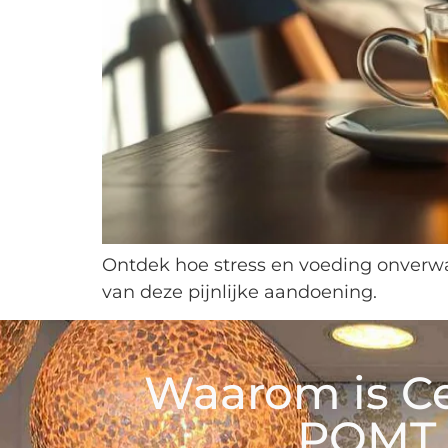
Ontdek hoe stress en voeding onverwa
van deze pijnlijke aandoening.
Waarom is C
POMT 