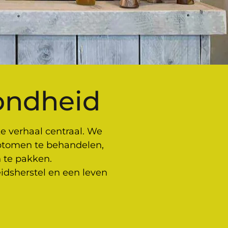
ondheid
jke verhaal centraal. We
ptomen te behandelen,
 te pakken.
idsherstel en een leven