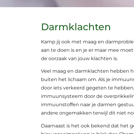
Darmklachten
Kamp jij ook met maag en darmprobleme
aan te doen is en je er maar mee moet 
de oorzaak van jouw klachten is.
Veel maag en darmklachten hebben hu
buiten het lichaam om. Als je immuuns
door iets verkeerd gegeten te hebben,
immuunsysteem door de overprikkeling
immuunstoffen naar je darmen gestuur
andere ongemakken terwijl dit niet nod
Daarnaast is het ook bekend dat het