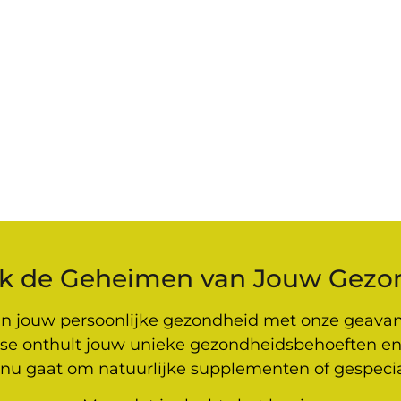
k de Geheimen van Jouw Gezo
van jouw persoonlijke gezondheid met onze geav
se onthult jouw unieke gezondheidsbehoeften en 
t nu gaat om natuurlijke supplementen of gespeciali