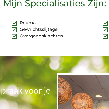
Mijn Specialisaties Zijn:
Reuma
Gewrichtsslijtage
Overgangsklachten
praak voor je