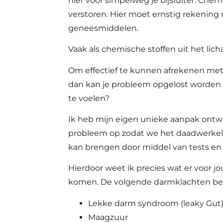
hier voor simpelweg je bijsluiter. C
verstoren. Hier moet ernstig rekening
geneesmiddelen.
Vaak als chemische stoffen uit het lic
Om effectief te kunnen afrekenen met 
dan kan je probleem opgelost worden e
te voelen?
Ik heb mijn eigen unieke aanpak ontw
probleem op zodat we het daadwerkelij
kan brengen door middel van tests en
Hierdoor weet ik precies wat er voor j
komen. De volgende darmklachten behan
Lekke darm syndroom (leaky Gut
Maagzuur