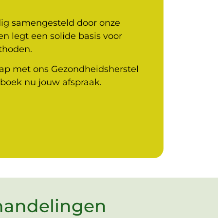
ldig samengesteld door onze
n legt een solide basis voor
thoden.
stap met ons Gezondheidsherstel
boek nu jouw afspraak.
handelingen