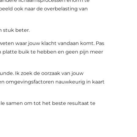
k andere lichaamsprocessen enorm te
beeld ook naar de overbelasting van
n stuk beter.
 weten waar jouw klacht vandaan komt. Pas
n platte buik te hebben en geen pijn meer
nde. Ik zoek de oorzaak van jouw
e en omgevingsfactoren nauwkeurig in kaart
ule samen om tot het beste resultaat te