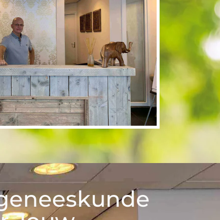
rgeneeskunde