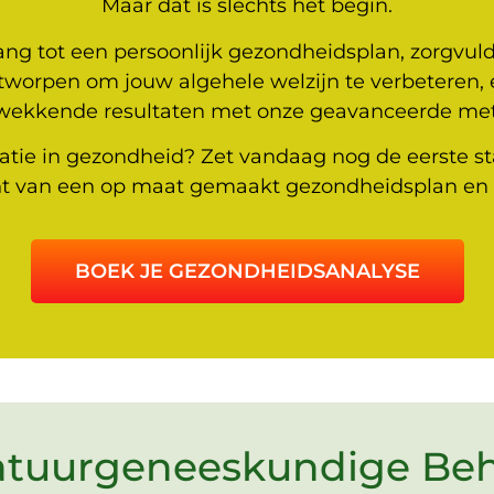
Maar dat is slechts het begin.
gang tot een persoonlijk gezondheidsplan, zorgvu
tworpen om jouw algehele welzijn te verbeteren, e
wekkende resultaten met onze geavanceerde me
matie in gezondheid? Zet vandaag nog de eerste 
acht van een op maat gemaakt gezondheidsplan en 
BOEK JE GEZONDHEIDSANALYSE
atuurgeneeskundige Be