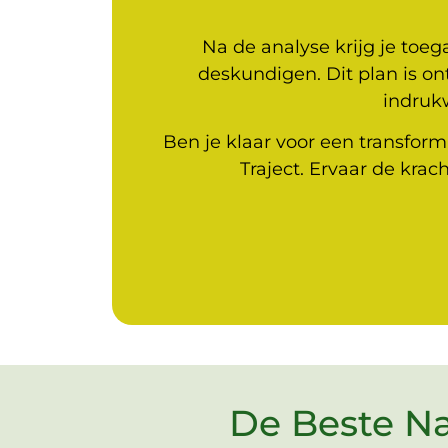
Na de analyse krijg je toe
deskundigen. Dit plan is on
indruk
Ben je klaar voor een transfor
Traject. Ervaar de kr
De Beste N