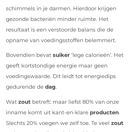
schimmels in je darmen. Hierdoor krijgen
gezonde bacteriën minder ruimte. Het
resultaat is een verstoorde balans die de
opname van voedingsstoffen belemmert.
Bovendien bevat
suiker
‘lege calorieën’. Het
geeft kortstondige energie maar geen
voedingswaarde. Dit leidt tot energiedips
gedurende de
dag
.
Wat
zout
betreft: maar liefst 80% van onze
inname komt uit kant-en-klare
producten
.
Slechts 20% voegen we zelf toe. Te veel
zout