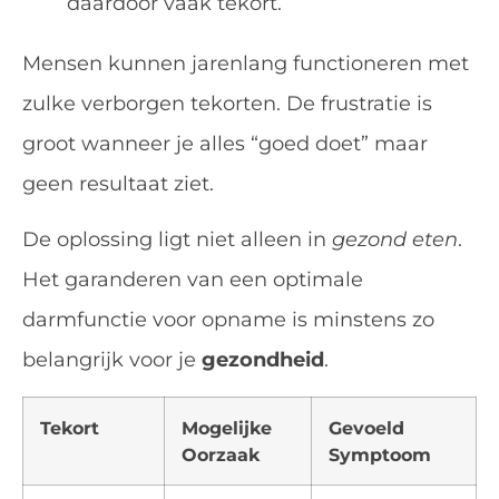
daardoor vaak tekort.
Mensen kunnen jarenlang functioneren met
zulke verborgen tekorten. De frustratie is
groot wanneer je alles “goed doet” maar
geen resultaat ziet.
De oplossing ligt niet alleen in
gezond eten
.
Het garanderen van een optimale
darmfunctie voor opname is minstens zo
belangrijk voor je
gezondheid
.
Tekort
Mogelijke
Gevoeld
Oorzaak
Symptoom