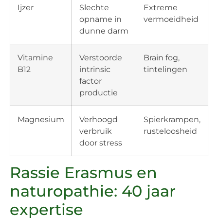
Ijzer
Slechte
Extreme
opname in
vermoeidheid
dunne darm
Vitamine
Verstoorde
Brain fog,
B12
intrinsic
tintelingen
factor
productie
Magnesium
Verhoogd
Spierkrampen,
verbruik
rusteloosheid
door stress
Rassie Erasmus en
naturopathie: 40 jaar
expertise