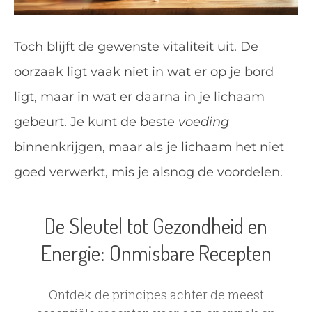
Toch blijft de gewenste vitaliteit uit. De
oorzaak ligt vaak niet in wat er op je bord
ligt, maar in wat er daarna in je lichaam
gebeurt. Je kunt de beste
voeding
binnenkrijgen, maar als je lichaam het niet
goed verwerkt, mis je alsnog de voordelen.
De Sleutel tot Gezondheid en
Energie: Onmisbare Recepten
Ontdek de principes achter de meest