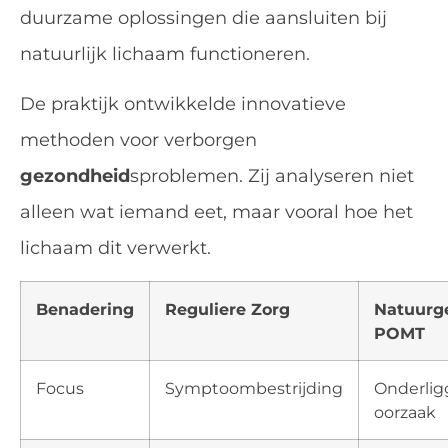
duurzame oplossingen die aansluiten bij
natuurlijk lichaam functioneren.
De praktijk ontwikkelde innovatieve
methoden voor verborgen
gezondheid
sproblemen. Zij analyseren niet
alleen wat iemand eet, maar vooral hoe het
lichaam dit verwerkt.
Benadering
Reguliere Zorg
Natuurg
POMT
Focus
Symptoombestrijding
Onderli
oorzaak