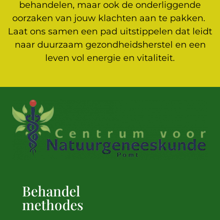
behandelen, maar ook de onderliggende
oorzaken van jouw klachten aan te pakken.
Laat ons samen een pad uitstippelen dat leidt
naar duurzaam gezondheidsherstel en een
leven vol energie en vitaliteit.
Behandel
methodes