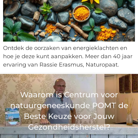
Ontdek de oorzaken van energieklachten en
hoe je deze kunt aanpakken. Meer dan 40 jaar
ervaring van Rassie Erasmus, Naturopaat.
Waarom is Centrum voor
natuurgeneeskunde POMT de
Beste Keuze voor Jouw
Gezondheidsherstel?