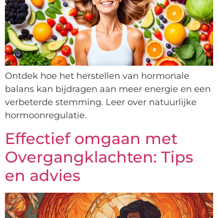
Ontdek hoe het herstellen van hormonale
balans kan bijdragen aan meer energie en een
verbeterde stemming. Leer over natuurlijke
hormoonregulatie.
Effectief omgaan met
Overgangklachten: Tips
en advies