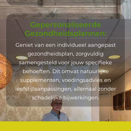
Gepersonaliseerde
Gezondheidsplannen:
Geniet van een individueel aangepast
gezondheidsplan, zorgvuldig
samengesteld voor jouw specifieke
behoeften. Dit omvat natuurlijke
supplementen, voedingsadvies en
leefstijlaanpassingen, allemaal zonder
schadelijke bijwerkingen.