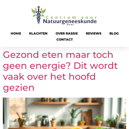
HOME
KLACHTEN
OVER RASSIE
REVIEWS
BLOG
CONTACT
Gezond eten maar toch
geen energie? Dit wordt
vaak over het hoofd
gezien