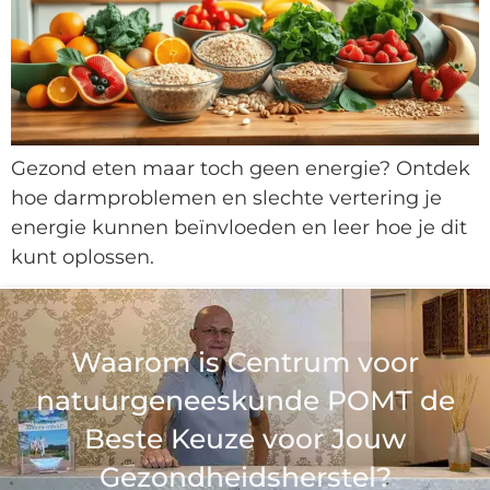
Gezond eten maar toch geen energie? Ontdek
hoe darmproblemen en slechte vertering je
energie kunnen beïnvloeden en leer hoe je dit
kunt oplossen.
Waarom is Centrum voor
natuurgeneeskunde POMT de
Beste Keuze voor Jouw
Gezondheidsherstel?