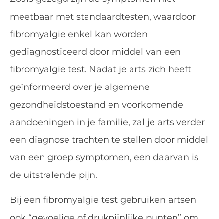
meetbaar met standaardtesten, waardoor
fibromyalgie enkel kan worden
gediagnosticeerd door middel van een
fibromyalgie test. Nadat je arts zich heeft
geïnformeerd over je algemene
gezondheidstoestand en voorkomende
aandoeningen in je familie, zal je arts verder
een diagnose trachten te stellen door middel
van een groep symptomen, een daarvan is
de uitstralende pijn.
Bij een fibromyalgie test gebruiken artsen
ook “gevoelige of drukpijnlijke punten” om