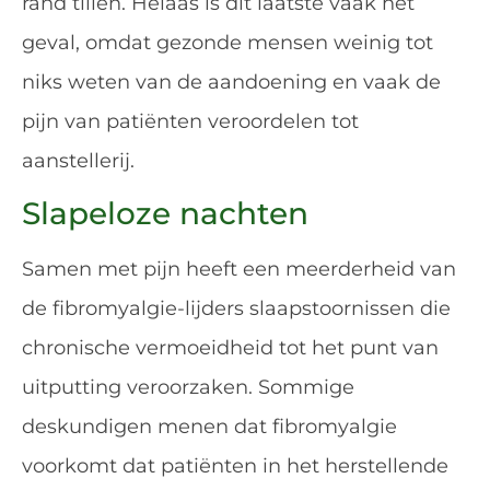
rand tillen. Helaas is dit laatste vaak het
geval, omdat gezonde mensen weinig tot
niks weten van de aandoening en vaak de
pijn van patiënten veroordelen tot
aanstellerij.
Slapeloze nachten
Samen met pijn heeft een meerderheid van
de fibromyalgie-lijders slaapstoornissen die
chronische vermoeidheid tot het punt van
uitputting veroorzaken. Sommige
deskundigen menen dat fibromyalgie
voorkomt dat patiënten in het herstellende