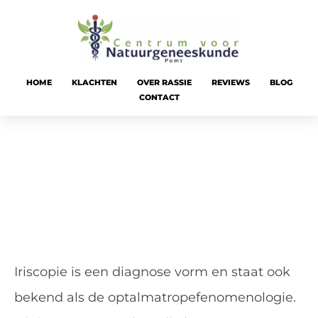
HOME
KLACHTEN
OVER RASSIE
REVIEWS
BLOG
CONTACT
Iriscopie
Iriscopie is een diagnose vorm en staat ook
bekend als de optalmatropefenomenologie.