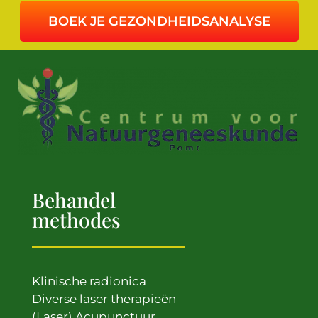
BOEK JE GEZONDHEIDSANALYSE
Behandel
methodes
Klinische radionica
Diverse laser therapieën
(Laser) Acupunctuur