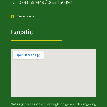
Tel: 078 645 9149 / 06 511 50 192
Facebook
Locatie
Natuurgeneeskunde en Beweegkundige
voor de omgeving