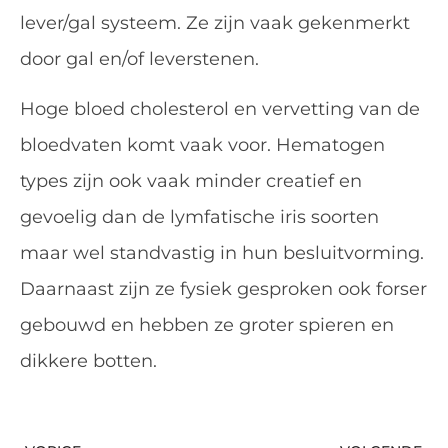
lever/gal systeem. Ze zijn vaak gekenmerkt
door gal en/of leverstenen.
Hoge bloed cholesterol en vervetting van de
bloedvaten komt vaak voor. Hematogen
types zijn ook vaak minder creatief en
gevoelig dan de lymfatische iris soorten
maar wel standvastig in hun besluitvorming.
Daarnaast zijn ze fysiek gesproken ook forser
gebouwd en hebben ze groter spieren en
dikkere botten.